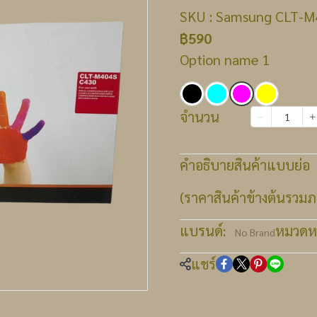
SKU : Samsung CLT-M4
฿590
Option name 1
จำนวน
เพิ่มลงตะกร้า
คำอธิบายสินค้าแบบย่อ
(ราคาสินค้าข้างต้นรวมภา
แบรนด์:
หมวดหมู
No Brand
แชร์