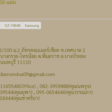
0 แผ่น
S
CLT-Y404S
Samsung
 : 22/100 ม.2 ภัทรคอมเมอร์เชียล ซ.เทศบาล 2
รวย-ไทรน้อย ต.พิมลราช อ.บางบัวทอง
บุรี 11110
: diamondoa09@gmail.com
-1165548(Office) , 082-3959888(คุณนพรุจ)
39544(คุณยุพา) , 095-0654646(คุณวรรณภา)
18444(คุณชาคริยา)