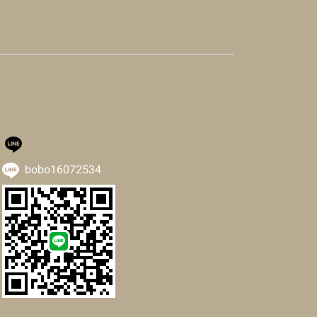
bobo16072534