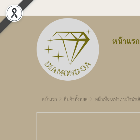
หน้าแรก
หน้าแรก
สินค้าทั้งหมด
หมึกเทียบเท่า / หมึกนำเข