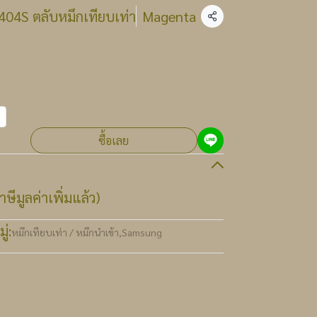
04S ตลับหมึกเทียบเท่า
Magenta
แชร์
ซื้อเลย
ษีมูลค่าเพิ่มแล้ว)
่:
หมึกเทียบเท่า / หมึกนำเข้า
,
Samsung