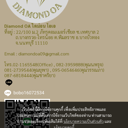
Diamond OA ไดม่อน โอเอ
ที่อยู่ : 22/100 ม.2 ภัทรคอมเมอร์เชียล ซ.เทศบาล 2
ถ.บางกรวย-ไทรน้อย ต.พิมลราช อ.บางบัวทอง
จ.นนทบุรี 11110
Email : diamondoa09@gmail.com
โทร.02-1165548(Office) , 082-3959888(คุณนพรุจ)
081-2739544(คุณยุพา) , 095-0654646(คุณวรรณภา)
087-6818444(คุณชาคริยา)
bobo16072534
เว็บไซต์นี้มีการใช้งานคุกกี้ เพื่อเพิ่มประสิทธิภาพและ
ประสบการณ์ที่ดีในการใช้งานเว็บไซต์ของท่าน ท่านสามารถ
อ่านรายละเอียดเพิ่มเติมได้ที่
นโยบายความเป็นส่วนตัว
และ
นโยบายคุกกี้