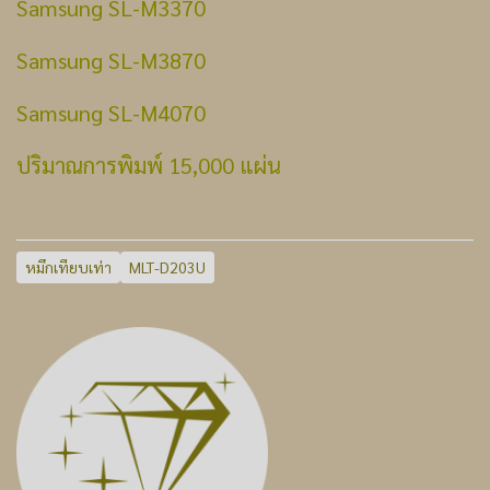
Samsung SL-M3370
Samsung SL-M3870
Samsung SL-M4070
ปริมาณการพิมพ์ 15,000 แผ่น
หมึกเทียบเท่า
MLT-D203U