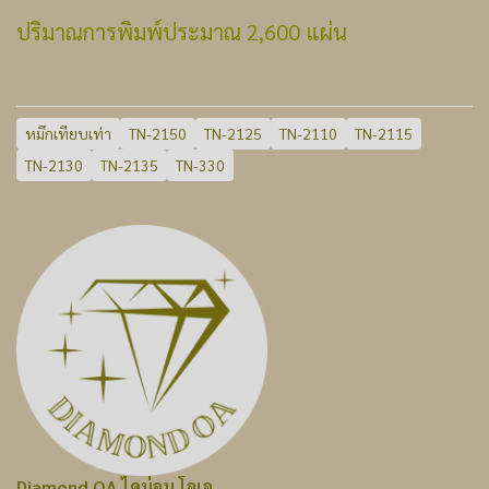
ปริมาณการพิมพ์ประมาณ 2,600 แผ่น
หมึกเทียบเท่า
TN-2150
TN-2125
TN-2110
TN-2115
TN-2130
TN-2135
TN-330
Diamond OA ไดม่อน โอเอ