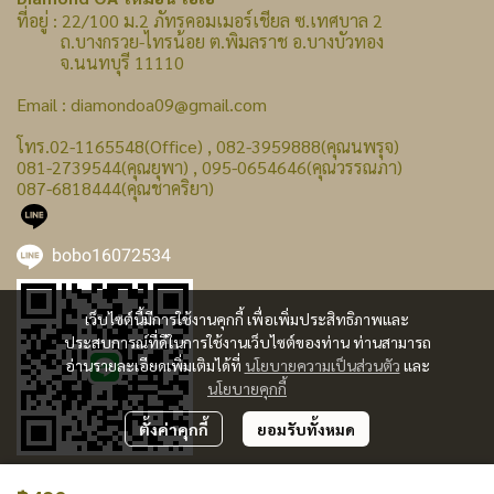
ที่อยู่ : 22/100 ม.2 ภัทรคอมเมอร์เชียล ซ.เทศบาล 2
ถ.บางกรวย-ไทรน้อย ต.พิมลราช อ.บางบัวทอง
จ.นนทบุรี 11110
Email : diamondoa09@gmail.com
โทร.02-1165548(Office) , 082-3959888(คุณนพรุจ)
081-2739544(คุณยุพา) , 095-0654646(คุณวรรณภา)
087-6818444(คุณชาคริยา)
bobo16072534
เว็บไซต์นี้มีการใช้งานคุกกี้ เพื่อเพิ่มประสิทธิภาพและ
ประสบการณ์ที่ดีในการใช้งานเว็บไซต์ของท่าน ท่านสามารถ
อ่านรายละเอียดเพิ่มเติมได้ที่
นโยบายความเป็นส่วนตัว
และ
นโยบายคุกกี้
ตั้งค่าคุกกี้
ยอมรับทั้งหมด