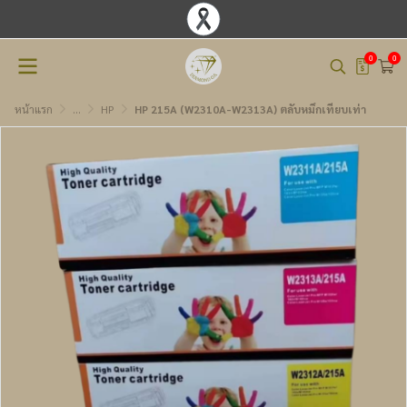
0
0
หน้าแรก
...
HP
HP 215A (W2310A-W2313A) ตลับหมึกเทียบเท่า