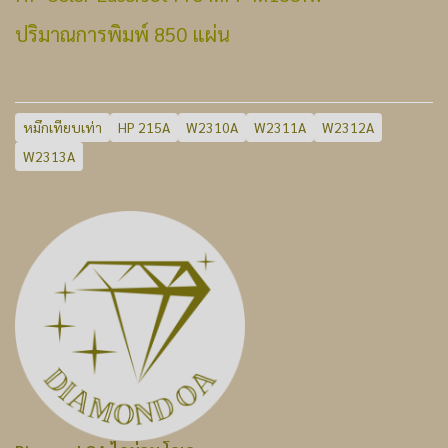
ปริมาณการพิมพ์ 850 แผ่น
หมึกเทียบเท่า
HP 215A
W2310A
W2311A
W2312A
W2313A