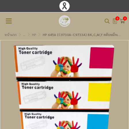
0
0
หน้าแรก
...
HP
HP 645A (C9730A-C9733A) BK,C,M,Y ตลับหมึกเทียบเท่า