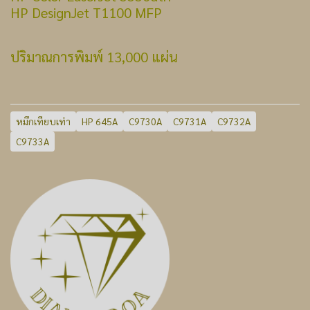
HP DesignJet T1100 MFP
ปริมาณการพิมพ์ 13,000 แผ่น
หมึกเทียบเท่า
HP 645A
C9730A
C9731A
C9732A
C9733A