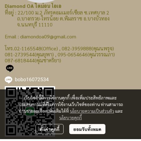
Diamond OA ไดม่อน โอเอ
ที่อยู่ : 22/100 ม.2 ภัทรคอมเมอร์เชียล ซ.เทศบาล 2
ถ.บางกรวย-ไทรน้อย ต.พิมลราช อ.บางบัวทอง
จ.นนทบุรี 11110
Email : diamondoa09@gmail.com
โทร.02-1165548(Office) , 082-3959888(คุณนพรุจ)
081-2739544(คุณยุพา) , 095-0654646(คุณวรรณภา)
087-6818444(คุณชาคริยา)
bobo16072534
เว็บไซต์นี้มีการใช้งานคุกกี้ เพื่อเพิ่มประสิทธิภาพและ
ประสบการณ์ที่ดีในการใช้งานเว็บไซต์ของท่าน ท่านสามารถ
อ่านรายละเอียดเพิ่มเติมได้ที่
นโยบายความเป็นส่วนตัว
และ
นโยบายคุกกี้
ตั้งค่าคุกกี้
ยอมรับทั้งหมด