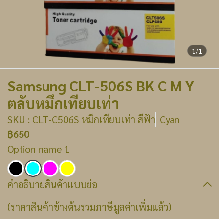
1/1
Samsung CLT-506S BK C M Y
ตลับหมึกเทียบเท่า
SKU : CLT-C506S หมึกเทียบเท่า สีฟ้า
Cyan
฿650
Option name 1
คำอธิบายสินค้าแบบย่อ
(ราคาสินค้าข้างต้นรวมภาษีมูลค่าเพิ่มแล้ว)