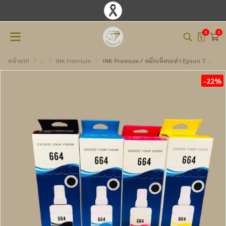
0
0
หน้าแรก
...
INK Premium
INK Premium / หมึกเทียบเท่า Epson T664 BK-C-M-Y
-22%