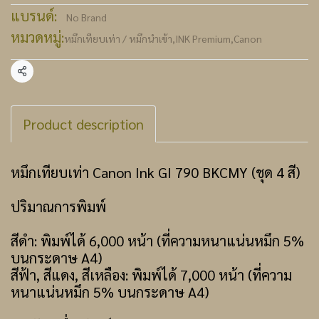
แบรนด์:
No Brand
หมวดหมู่:
หมึกเทียบเท่า / หมึกนำเข้า
,
INK Premium
,
Canon
แชร์
Product description
หมึกเทียบเท่า Canon Ink GI 790 BKCMY (ชุด 4 สี)
ปริมาณการพิมพ์
สีดำ: พิมพ์ได้ 6,000 หน้า (ที่ความหนาแน่นหมึก 5%
บนกระดาษ A4)
สีฟ้า, สีแดง, สีเหลือง: พิมพ์ได้ 7,000 หน้า (ที่ความ
หนาแน่นหมึก 5% บนกระดาษ A4)