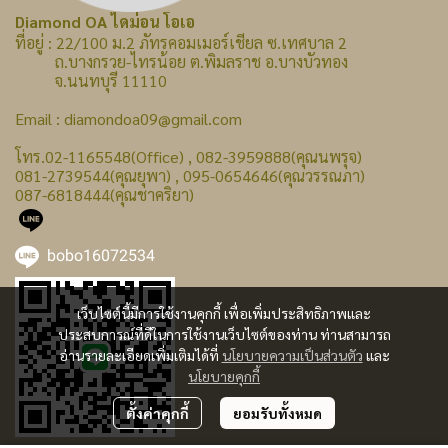
Diamond OA ไดม่อน โอเอ
ที่อยู่ : 22/100 ม.2 ภัทรคอมเมอร์เชียล ซ.เทศบาล 2
ถ.บางกรวย-ไทรน้อย ต.พิมลราช อ.บางบัวทอง
จ.นนทบุรี 11110
Email : diamondoa09@gmail.com
โทร.02-1165548(Office) , 082-3959888(คุณนพรุจ)
081-2739544(คุณยุพา) , 095-0654646(คุณวรรณภา)
087-6818444(คุณชาคริยา)
bobo16072534
เว็บไซต์นี้มีการใช้งานคุกกี้ เพื่อเพิ่มประสิทธิภาพและ
ประสบการณ์ที่ดีในการใช้งานเว็บไซต์ของท่าน ท่านสามารถ
อ่านรายละเอียดเพิ่มเติมได้ที่
นโยบายความเป็นส่วนตัว
และ
นโยบายคุกกี้
ตั้งค่าคุกกี้
ยอมรับทั้งหมด