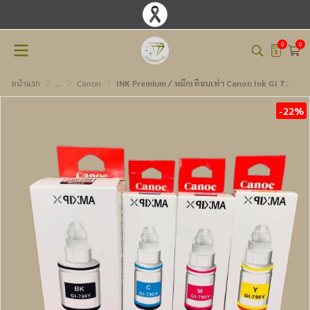
0
0
หน้าแรก
...
Canon
INK Premium / หมึกเทียบเท่า Canon Ink GI 790 BK,C,M,Y
-22%