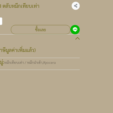
 ตลับหมึกเทียบเท่า
แชร์
ซื้อเลย
ษีมูลค่าเพิ่มแล้ว)
่:
หมึกเทียบเท่า / หมึกนำเข้า
,
Kyocera