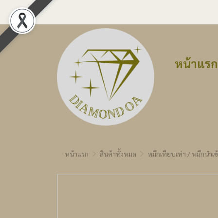
หน้าแรก
หน้าแรก
สินค้าทั้งหมด
หมึกเทียบเท่า / หมึกนำเข