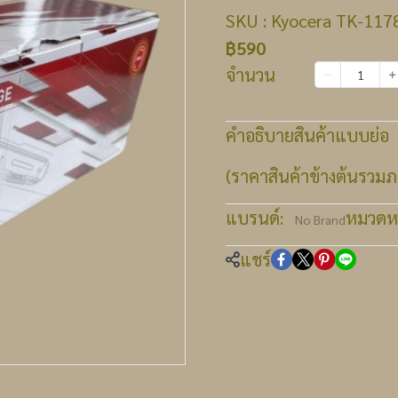
SKU : Kyocera TK-1178
฿590
จำนวน
เพิ่มลงตะกร้า
คำอธิบายสินค้าแบบย่อ
(ราคาสินค้าข้างต้นรวมภา
แบรนด์:
หมวดหมู
No Brand
แชร์