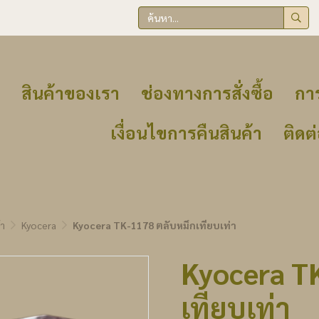
สินค้าของเรา
ช่องทางการสั่งซื้อ
การ
เงื่อนไขการคืนสินค้า
ติดต
้า
Kyocera
Kyocera TK-1178 ตลับหมึกเทียบเท่า
Kyocera T
เทียบเท่า