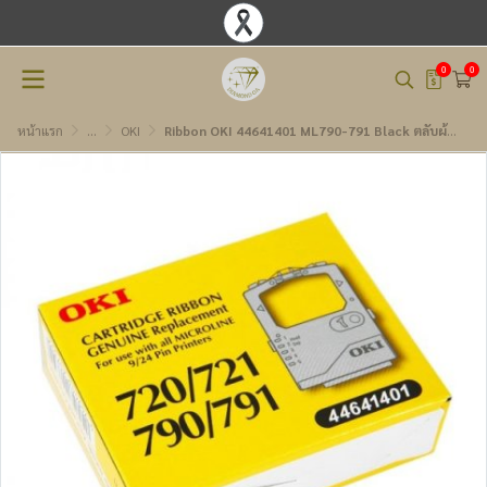
0
0
หน้าแรก
...
OKI
Ribbon OKI 44641401 ML790-791 Black ตลับผ้าหมึกดอทเมตริกซ์