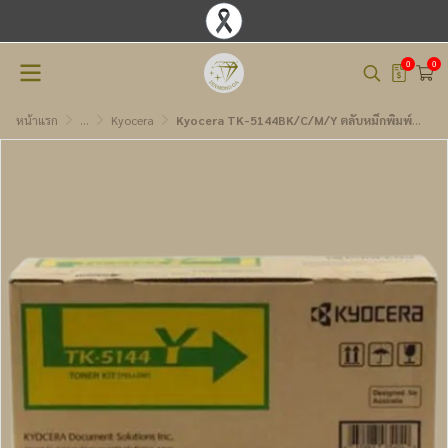
0
0
หน้าแรก
...
Kyocera
Kyocera TK-5144BK/C/M/Y ตลับหมึกพิมพ์โทนเนอร์เลเซอร์