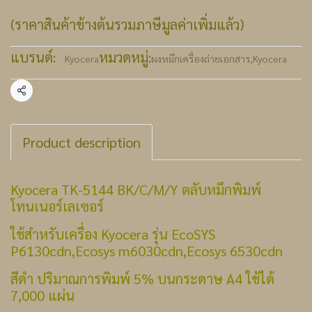
(ราคาสินค้าข้างต้นรวมภาษีมูลค่าเพิ่มแล้ว)
แบรนด์:
หมวดหมู่:
Kyocera
ผงหมึกเครื่องถ่ายเอกสาร
,
Kyocera
แชร์
Product description
Kyocera TK-5144 BK/C/M/Y ตลับหมึกพิมพ์
โทนเนอร์เลเซอร์
ใช้สำหรับเครื่อง Kyocera รุ่น EcoSYS
P6130cdn,Ecosys m6030cdn,Ecosys 6530cdn
สีดำ ปริมาณการพิมพ์ 5% บนกระดาษ A4 ใช้ได้
7,000 แผ่น