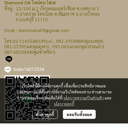
Diamond OA ไดม่อน โอเอ
ที่อยู่ : 22/100 ม.2 ภัทรคอมเมอร์เชียล ซ.เทศบาล 2
ถ.บางกรวย-ไทรน้อย ต.พิมลราช อ.บางบัวทอง
จ.นนทบุรี 11110
Email : diamondoa09@gmail.com
โทร.02-1165548(Office) , 082-3959888(คุณนพรุจ)
081-2739544(คุณยุพา) , 095-0654646(คุณวรรณภา)
087-6818444(คุณชาคริยา)
bobo16072534
เว็บไซต์นี้มีการใช้งานคุกกี้ เพื่อเพิ่มประสิทธิภาพและ
ประสบการณ์ที่ดีในการใช้งานเว็บไซต์ของท่าน ท่านสามารถ
อ่านรายละเอียดเพิ่มเติมได้ที่
นโยบายความเป็นส่วนตัว
และ
นโยบายคุกกี้
ตั้งค่าคุกกี้
ยอมรับทั้งหมด