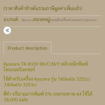
(ราคาสินค้าข้างต้นรวมภาษีมูลค่าเพิ่มแล้ว)
แบรนด์:
หมวดหมู่:
Kyocera
ผงหมึกเครื่องถ่ายเอกสาร
,
Kyocera
แชร์
Product description
Kyocera TK-8339 BK/C/M/Y ตลับหมึกพิมพ์
โทนเนอร์เลเซอร์
ใช้สำหรับเครื่อง Kyocera รุ่น TASkalfa 3252ci
,TASkalfa 3253ci
สีดำ ปริมาณการพิมพ์ 5% บนกระดาษ A4 ใช้ได้
18,000 แผ่น