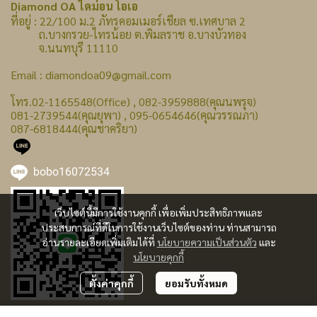
Diamond OA ไดม่อน โอเอ
ที่อยู่ : 22/100 ม.2 ภัทรคอมเมอร์เชียล ซ.เทศบาล 2
ถ.บางกรวย-ไทรน้อย ต.พิมลราช อ.บางบัวทอง
จ.นนทบุรี 11110
Email : diamondoa09@gmail.com
โทร.02-1165548(Office) , 082-3959888(คุณนพรุจ)
081-2739544(คุณยุพา) , 095-0654646(คุณวรรณภา)
087-6818444(คุณชาคริยา)
bobo16072534
เว็บไซต์นี้มีการใช้งานคุกกี้ เพื่อเพิ่มประสิทธิภาพและ
ประสบการณ์ที่ดีในการใช้งานเว็บไซต์ของท่าน ท่านสามารถ
อ่านรายละเอียดเพิ่มเติมได้ที่
นโยบายความเป็นส่วนตัว
และ
นโยบายคุกกี้
ตั้งค่าคุกกี้
ยอมรับทั้งหมด