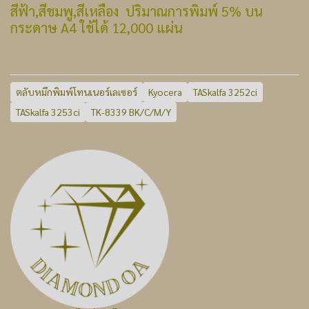
สีฟ้า,สีชมพู,สีเหลือง ปริมาณการพิมพ์ 5% บน
กระดาษ A4 ใช้ได้ 12,000 แผ่น
ตลับหมึกพิมพ์โทนเนอร์เลเซอร์
Kyocera
TASkalfa 3252ci
TASkalfa 3253ci
TK-8339 BK/C/M/Y