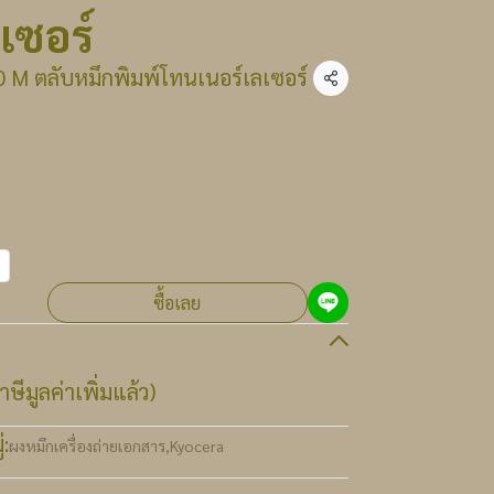
เซอร์
 M ตลับหมึกพิมพ์โทนเนอร์เลเซอร์
แชร์
ซื้อเลย
ษีมูลค่าเพิ่มแล้ว)
:
ผงหมึกเครื่องถ่ายเอกสาร
,
Kyocera