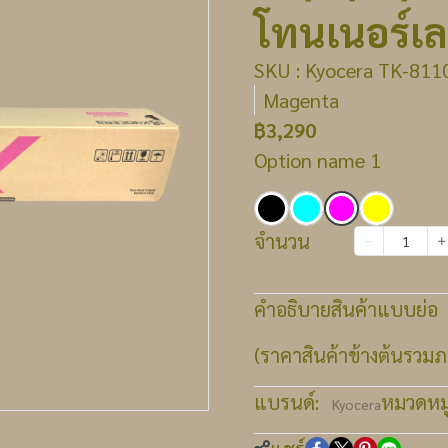
โทนเนอร์เล
SKU : Kyocera TK-8110
Magenta
฿3,290
Option name 1
จำนวน
เพิ่มลงตะกร้า
คำอธิบายสินค้าแบบย่อ
(ราคาสินค้าข้างต้นรวมภา
แบรนด์:
หมวดหมู่
Kyocera