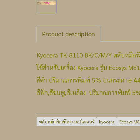
Product description
Kyocera TK-8110 BK/C/M/Y ตลับหมึกพิ
ใช้สำหรับเครื่อง Kyocera รุ่น Ecosys M
สีดำ ปริมาณการพิมพ์ 5% บนกระดาษ A4 ใ
สีฟ้า,สีชมพู,สีเหลือง ปริมาณการพิมพ์ 
ตลับหมึกพิมพ์โทนเนอร์เลเซอร์
Kyocera
Ecosys M8