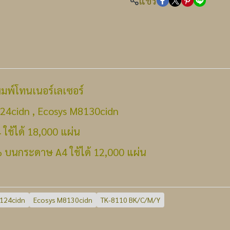
แชร์
มพ์โทนเนอร์เลเซอร์
8124cidn , Ecosys M8130cidn
ช้ได้ 18,000 แผ่น
5% บนกระดาษ A4 ใช้ได้ 12,000 แผ่น
124cidn
Ecosys M8130cidn
TK-8110 BK/C/M/Y