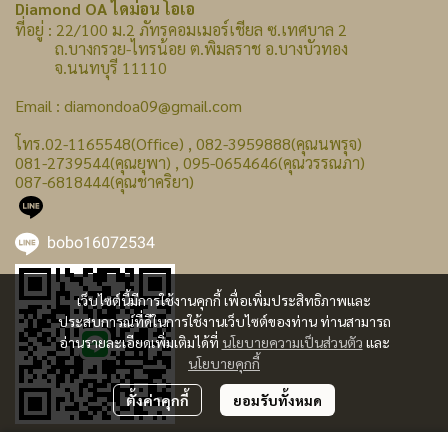
Diamond OA ไดม่อน โอเอ
ที่อยู่ : 22/100 ม.2 ภัทรคอมเมอร์เชียล ซ.เทศบาล 2
ถ.บางกรวย-ไทรน้อย ต.พิมลราช อ.บางบัวทอง
จ.นนทบุรี 11110
Email : diamondoa09@gmail.com
โทร.02-1165548(Office) , 082-3959888(คุณนพรุจ)
081-2739544(คุณยุพา) , 095-0654646(คุณวรรณภา)
087-6818444(คุณชาคริยา)
bobo16072534
เว็บไซต์นี้มีการใช้งานคุกกี้ เพื่อเพิ่มประสิทธิภาพและ
ประสบการณ์ที่ดีในการใช้งานเว็บไซต์ของท่าน ท่านสามารถ
อ่านรายละเอียดเพิ่มเติมได้ที่
นโยบายความเป็นส่วนตัว
และ
นโยบายคุกกี้
ตั้งค่าคุกกี้
ยอมรับทั้งหมด