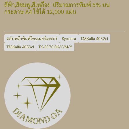
สีฟ้า,สีชมพู,สีเหลือง ปริมาณการพิมพ์ 5% บน
กระดาษ A4 ใช้ได้ 12,000 แผ่น
ตลับหมึกพิมพ์โทนเนอร์เลเซอร์
Kyocera
TASKalfa 4052ci
TASKalfa 4053ci
TK-8370 BK/C/M/Y