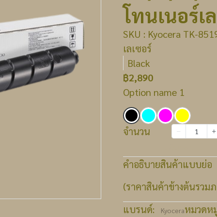
โทนเนอร์เล
SKU : Kyocera TK-8519
เลเซอร์
Black
฿2,890
Option name 1
จำนวน
เพิ่มลงตะกร้า
คำอธิบายสินค้าแบบย่อ
(ราคาสินค้าข้างต้นรวมภา
แบรนด์:
หมวดหมู่
Kyocera