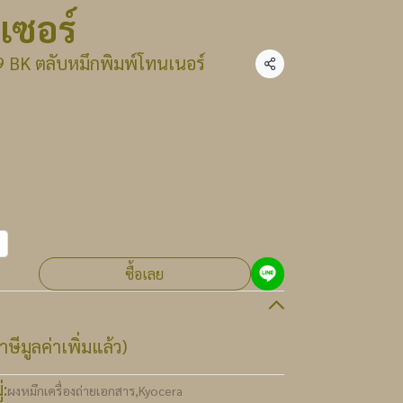
เซอร์
 BK ตลับหมึกพิมพ์โทนเนอร์
แชร์
ซื้อเลย
ษีมูลค่าเพิ่มแล้ว)
:
ผงหมึกเครื่องถ่ายเอกสาร
,
Kyocera