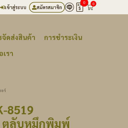
0
0
เข้าสู่ระบบ
สมัครสมาชิก
จัดส่งสินค้า
การชำระเงิน
่อเรา
อร์
K-8519
ตลับหมึกพิมพ์