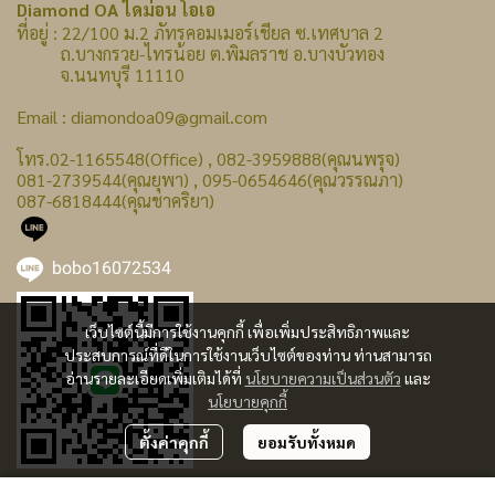
Diamond OA ไดม่อน โอเอ
ที่อยู่ : 22/100 ม.2 ภัทรคอมเมอร์เชียล ซ.เทศบาล 2
ถ.บางกรวย-ไทรน้อย ต.พิมลราช อ.บางบัวทอง
จ.นนทบุรี 11110
Email : diamondoa09@gmail.com
โทร.02-1165548(Office) , 082-3959888(คุณนพรุจ)
081-2739544(คุณยุพา) , 095-0654646(คุณวรรณภา)
087-6818444(คุณชาคริยา)
bobo16072534
เว็บไซต์นี้มีการใช้งานคุกกี้ เพื่อเพิ่มประสิทธิภาพและ
ประสบการณ์ที่ดีในการใช้งานเว็บไซต์ของท่าน ท่านสามารถ
อ่านรายละเอียดเพิ่มเติมได้ที่
นโยบายความเป็นส่วนตัว
และ
นโยบายคุกกี้
ตั้งค่าคุกกี้
ยอมรับทั้งหมด