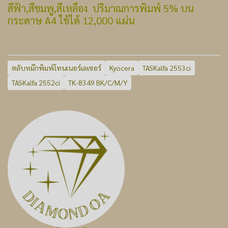
สีฟ้า,สีชมพู,สีเหลือง ปริมาณการพิมพ์ 5% บน
กระดาษ A4 ใช้ได้ 12,000 แผ่น
ตลับหมึกพิมพ์โทนเนอร์เลเซอร์
Kyocera
TASKalfa 2553ci
TASKalfa 2552ci
TK-8349 BK/C/M/Y