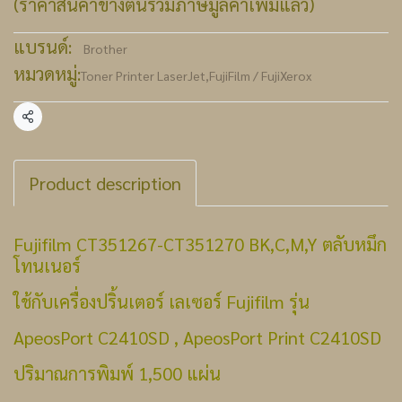
(ราคาสินค้าข้างต้นรวมภาษีมูลค่าเพิ่มแล้ว)
แบรนด์:
Brother
หมวดหมู่:
Toner Printer LaserJet
,
FujiFilm / FujiXerox
แชร์
Product description
Fujifilm CT351267-CT351270 BK,C,M,Y ตลับหมึก
โทนเนอร์
ใช้กับเครื่องปริ้นเตอร์ เลเซอร์ Fujifilm รุ่น
ApeosPort C2410SD , ApeosPort Print C2410SD
ปริมาณการพิมพ์ 1,500 แผ่น