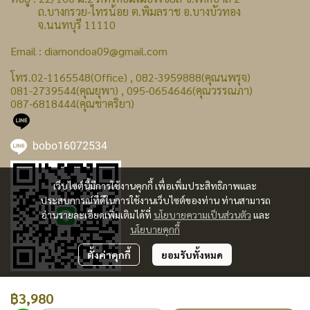
ถ.บางกรวย-ไทรน้อย ต.พิมลราช อ.บางบัวทอง
จ.นนทบุรี 11110
Email : diamondoa09@gmail.com
โทร.02-1165548(Office) , 082-3959888(คุณนพรุจ)
081-2739544(คุณยุพา) , 095-0654646(คุณวรรณภา)
087-6818444(คุณชาคริยา)
bobo16072534
เว็บไซต์นี้มีการใช้งานคุกกี้ เพื่อเพิ่มประสิทธิภาพและ
ประสบการณ์ที่ดีในการใช้งานเว็บไซต์ของท่าน ท่านสามารถ
อ่านรายละเอียดเพิ่มเติมได้ที่
นโยบายความเป็นส่วนตัว
และ
นโยบายคุกกี้
ตั้งค่าคุกกี้
ยอมรับทั้งหมด
฿3,980
ผู้เข้าชมวันนี้
24