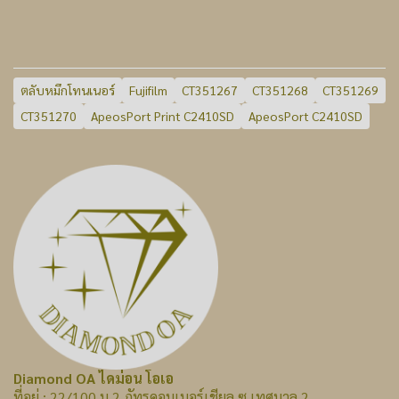
ตลับหมึกโทนเนอร์
Fujifilm
CT351267
CT351268
CT351269
CT351270
ApeosPort Print C2410SD
ApeosPort C2410SD
Diamond OA ไดม่อน โอเอ
ที่อยู่ : 22/100 ม.2 ภัทรคอมเมอร์เชียล ซ.เทศบาล 2