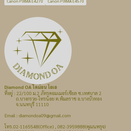
Canon PIXMA E4270
Canon PIXMA E4570
Diamond OA ไดม่อน โอเอ
ที่อยู่ : 22/100 ม.2 ภัทรคอมเมอร์เชียล ซ.เทศบาล 2
ถ.บางกรวย-ไทรน้อย ต.พิมลราช อ.บางบัวทอง
จ.นนทบุรี 11110
Email : diamondoa09@gmail.com
โทร.02-1165548(Office) , 082-3959888(คุณนพรุจ)