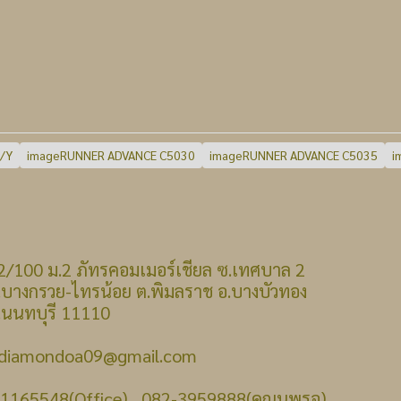
/Y
imageRUNNER ADVANCE C5030
imageRUNNER ADVANCE C5035
i
 : 22/100 ม.2 ภัทรคอมเมอร์เชียล ซ.เทศบาล 2
รวย-ไทรน้อย ต.พิมลราช อ.บางบัวทอง
บุรี 11110
: diamondoa09@gmail.com
-1165548(Office) , 082-3959888(คุณนพรุจ)