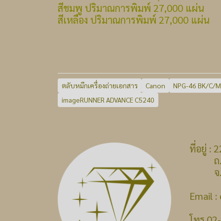
สีชมพู ปริมาณการพิมพ์ 27,000 แผ่น
สีเหลือง ปริมาณการพิมพ์ 27,000 แผ่น
ตลับหมึกเครื่องถ่ายเอกสาร
Canon
NPG-46 BK/C/M
imageRUNNER ADVANCE C5240
ที่อยู่
ถ.บางก
จ.นนท
Email 
โทร.02