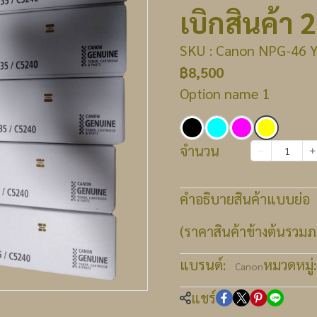
เบิกสินค้า 
SKU : Canon NPG-46 Y 
฿8,500
Option name 1
จำนวน
เพิ่มลงตะกร้า
คำอธิบายสินค้าแบบย่อ
(ราคาสินค้าข้างต้นรวมภา
แบรนด์:
หมวดหมู่:
Canon
แชร์