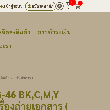
0
0
เข้าสู่ระบบ
สมัครสมาชิก
จัดส่งสินค้า
การชำระเงิน
่อเรา
สินค้า 2-3 วันทำการ )
-46 BK,C,M,Y
ื่องถ่ายเอกสาร (