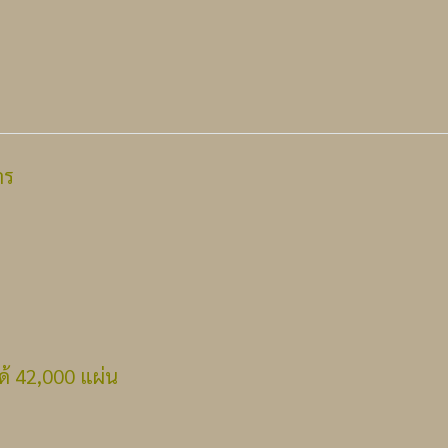
าร
้ 42,000 แผ่น