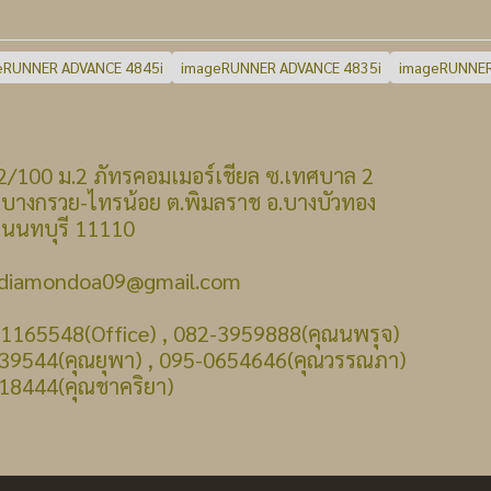
eRUNNER ADVANCE 4845i
imageRUNNER ADVANCE 4835i
imageRUNNER
 : 22/100 ม.2 ภัทรคอมเมอร์เชียล ซ.เทศบาล 2
รวย-ไทรน้อย ต.พิมลราช อ.บางบัวทอง
บุรี 11110
: diamondoa09@gmail.com
-1165548(Office) , 082-3959888(คุณนพรุจ)
39544(คุณยุพา) , 095-0654646(คุณวรรณภา)
18444(คุณชาคริยา)