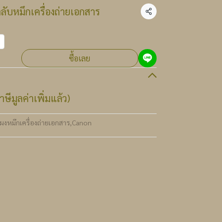
ับหมึกเครื่องถ่ายเอกสาร
แชร์
ซื้อเลย
ษีมูลค่าเพิ่มแล้ว)
ผงหมึกเครื่องถ่ายเอกสาร
,
Canon