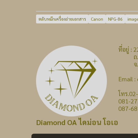
ตลับหมึกเครื่องถ่ายเอกสาร
Canon
NPG-86
imag
ที่อยู่
ถ.บางก
จ.นนท
Email 
โทร.02
081-27
087-68
Diamond OA ไดม่อน โอเอ