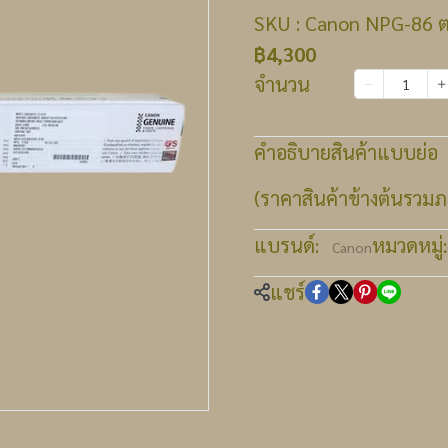
SKU : Canon NPG-86 ตล
฿4,300
จำนวน
เพิ่มลงตะกร้า
คำอธิบายสินค้าแบบย่อ
(ราคาสินค้าข้างต้นรวมภา
แบรนด์:
หมวดหมู่:
Canon
แชร์