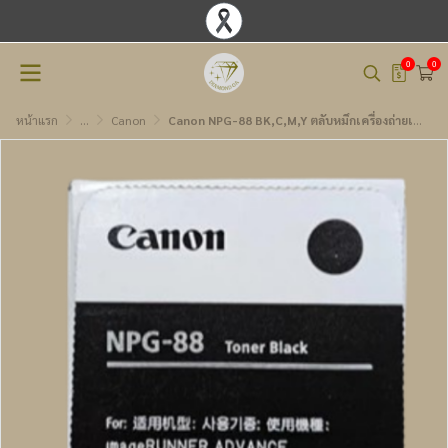
0
0
หน้าแรก
...
Canon
Canon NPG-88 BK,C,M,Y ตลับหมึกเครื่องถ่ายเอกสาร ( เบิกสินค้า 2-3 วันทำการ )