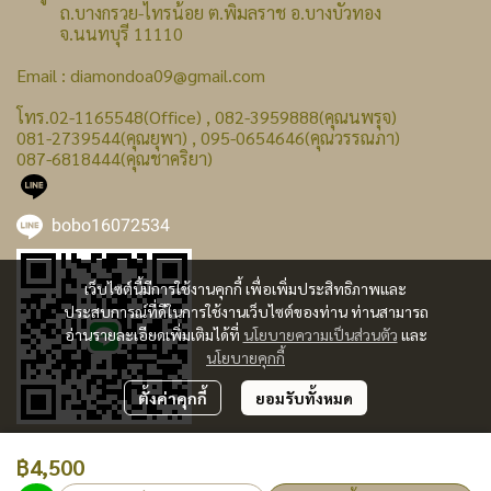
ถ.บางกรวย-ไทรน้อย ต.พิมลราช อ.บางบัวทอง
จ.นนทบุรี 11110
Email : diamondoa09@gmail.com
โทร.02-1165548(Office) , 082-3959888(คุณนพรุจ)
081-2739544(คุณยุพา) , 095-0654646(คุณวรรณภา)
087-6818444(คุณชาคริยา)
bobo16072534
เว็บไซต์นี้มีการใช้งานคุกกี้ เพื่อเพิ่มประสิทธิภาพและ
ประสบการณ์ที่ดีในการใช้งานเว็บไซต์ของท่าน ท่านสามารถ
อ่านรายละเอียดเพิ่มเติมได้ที่
นโยบายความเป็นส่วนตัว
และ
นโยบายคุกกี้
ตั้งค่าคุกกี้
ยอมรับทั้งหมด
฿4,500
ผู้เข้าชมทั้งหมด
240,332