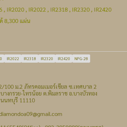
16 , IR2020 , IR2022 , IR2318 , IR2320 , IR2420
้ 8,300 แผ่น
0
IR2022
IR2318
IR2320
IR2420
NPG-28
 : 22/100 ม.2 ภัทรคอมเมอร์เชียล ซ.เทศบาล 2
รวย-ไทรน้อย ต.พิมลราช อ.บางบัวทอง
บุรี 11110
: diamondoa09@gmail.com