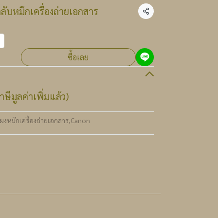
ับหมึกเครื่องถ่ายเอกสาร
แชร์
ซื้อเลย
ษีมูลค่าเพิ่มแล้ว)
ผงหมึกเครื่องถ่ายเอกสาร
,
Canon