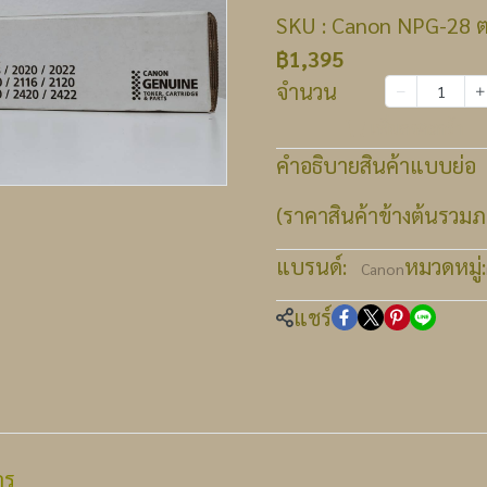
SKU : Canon NPG-28 ตล
฿1,395
จำนวน
เพิ่มลงตะกร้า
คำอธิบายสินค้าแบบย่อ
(ราคาสินค้าข้างต้นรวมภา
แบรนด์:
หมวดหมู่:
Canon
แชร์
าร