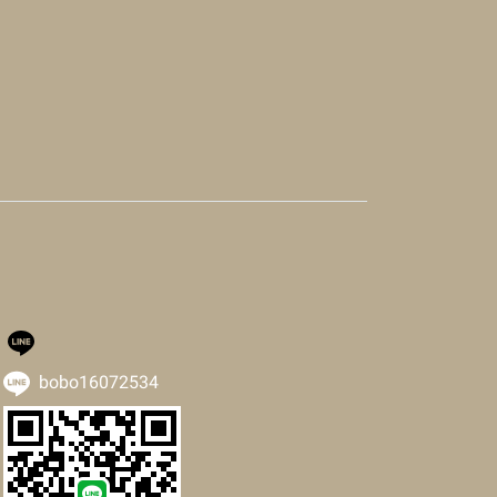
bobo16072534