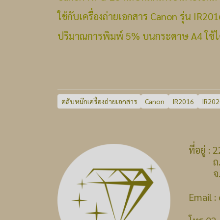
ใช้กับเครื่องถ่ายเอกสาร Canon รุ่น IR20
ปริมาณการพิมพ์ 5% บนกระดาษ A4 ใช้ได
ตลับหมึกเครื่องถ่ายเอกสาร
Canon
IR2016
IR202
ที่อยู่
ถ.บางก
จ.นนท
Email 