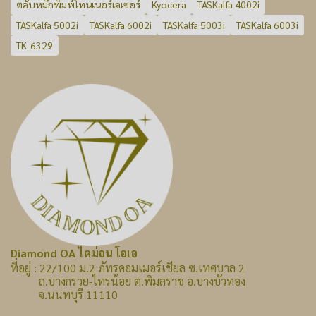
ตลับหมึกพิมพ์โทนเนอร์เลเซอร์
Kyocera
TASKalfa 4002i
TASKalfa 5002i
TASKalfa 6002i
TASKalfa 5003i
TASKalfa 6003i
TK-6329
Diamond OA ไดม่อน โอเอ
ที่อยู่ : 22/100 ม.2 ภัทรคอมเมอร์เชียล ซ.เทศบาล 2
ถ.บางกรวย-ไทรน้อย ต.พิมลราช อ.บางบัวทอง
จ.นนทบุรี 11110