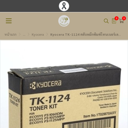
0
0
หน้าแรก
...
Kyocera
Kyocera TK-1124 ตลับหมึกพิมพ์โทนเนอร์เลเซอร์