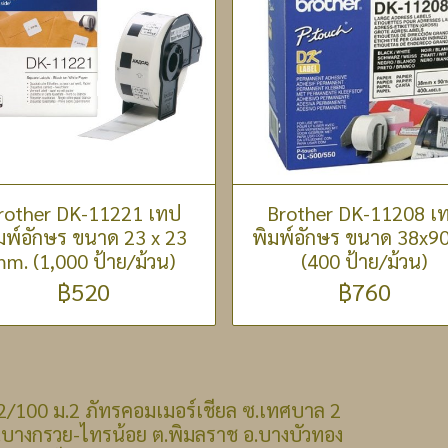
rother DK-11221 เทป
Brother DK-11208 เ
มพ์อักษร ขนาด 23 x 23
พิมพ์อักษร ขนาด 38x9
m. (1,000 ป้าย/ม้วน)
(400 ป้าย/ม้วน)
฿520
฿760
 : 22/100 ม.2 ภัทรคอมเมอร์เชียล ซ.เทศบาล 2
รวย-ไทรน้อย ต.พิมลราช อ.บางบัวทอง