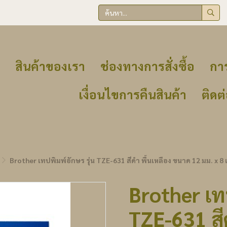
สินค้าของเรา
ช่องทางการสั่งซื้อ
การ
เงื่อนไขการคืนสินค้า
ติดต
Brother เทปพิมพ์อักษร รุ่น TZE-631 สีดำ พื้นเหลือง ขนาด 12 มม. x 8
Brother เทป
TZE-631 สี