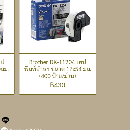
ทป
Brother DK-11204 เทป
0มม.
พิมพ์อักษร ขนาด 17x54 มม.
(400 ป้าย/ม้วน)
฿430