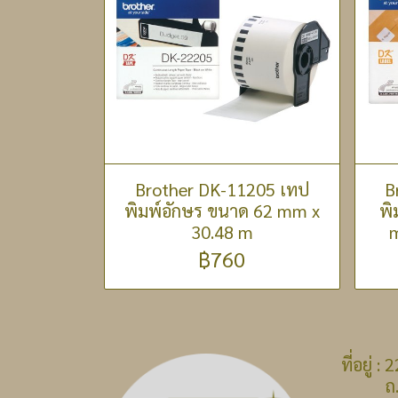
Brother DK-11205 เทป
B
พิมพ์อักษร ขนาด 62 mm x
พิ
30.48 m
m
฿760
ที่อยู่
ถ.บางก