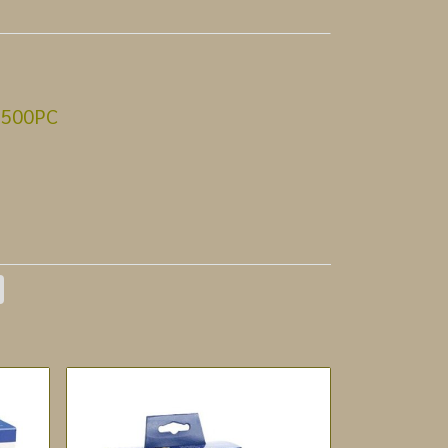
-9500PC