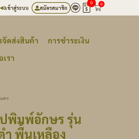
0
0
เข้าสู่ระบบ
สมัครสมาชิก
จัดส่งสินค้า
การชำระเงิน
่อเรา
 เมตร
พิมพ์อักษร รุ่น
ดำ พื้นเหลือง