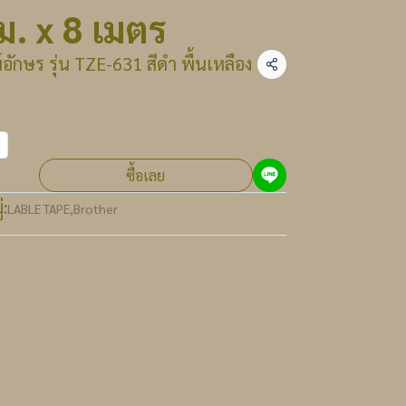
. x 8 เมตร
ักษร รุ่น TZE-631 สีดำ พื้นเหลือง
แชร์
ซื้อเลย
:
LABLE TAPE
,
Brother