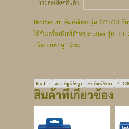
รายละเอียดสินค้า
Brother เทปพิมพ์อักษร รุ่น TZE-631 สีด
ใช้กับเครื่องพิมพ์อักษร Brother รุ่น
ปริมาณบรรจุ 1 ม้วน
Brother
ฉลากพิมพ์อักษร
เทปพิมพ์อักษร
PT-12
สินค้าที่เกี่ยวข้อง