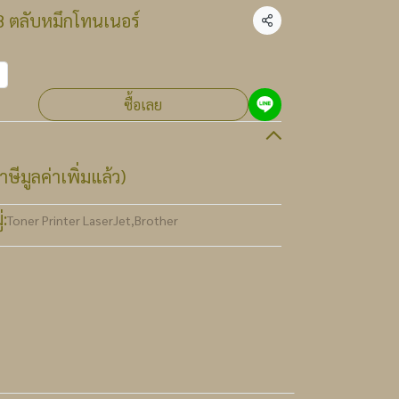
 ตลับหมึกโทนเนอร์
แชร์
ซื้อเลย
ษีมูลค่าเพิ่มแล้ว)
:
Toner Printer LaserJet
,
Brother