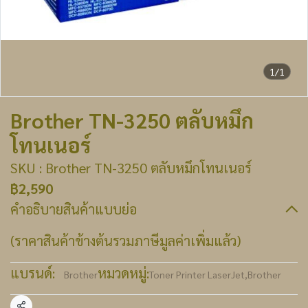
1/1
Brother TN-3250 ตลับหมึก
โทนเนอร์
SKU : Brother TN-3250 ตลับหมึกโทนเนอร์
฿2,590
คำอธิบายสินค้าแบบย่อ
(ราคาสินค้าข้างต้นรวมภาษีมูลค่าเพิ่มแล้ว)
แบรนด์:
หมวดหมู่:
Brother
Toner Printer LaserJet
,
Brother