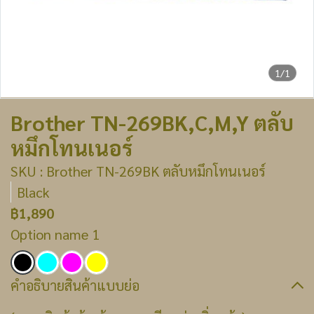
1/1
Brother TN-269BK,C,M,Y ตลับ
หมึกโทนเนอร์
SKU : Brother TN-269BK ตลับหมึกโทนเนอร์
Black
฿1,890
Option name 1
คำอธิบายสินค้าแบบย่อ