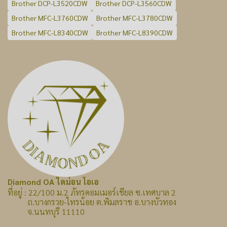
Brother DCP-L3520CDW
Brother DCP-L3560CDW
Brother MFC-L3760CDW
Brother MFC-L3780CDW
Brother MFC-L8340CDW
Brother MFC-L8390CDW
Diamond OA ไดม่อน โอเอ
ที่อยู่ : 22/100 ม.2 ภัทรคอมเมอร์เชียล ซ.เทศบาล 2
ถ.บางกรวย-ไทรน้อย ต.พิมลราช อ.บางบัวทอง
จ.นนทบุรี 11110