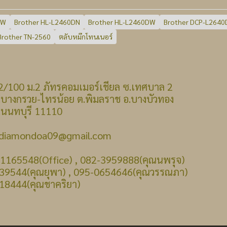
DW
Brother HL-L2460DN
Brother HL-L2460DW
Brother DCP-L264
Brother TN-2560
ตลับหมึกโทนเนอร์
 : 22/100 ม.2 ภัทรคอมเมอร์เชียล ซ.เทศบาล 2
รวย-ไทรน้อย ต.พิมลราช อ.บางบัวทอง
บุรี 11110
: diamondoa09@gmail.com
-1165548(Office) , 082-3959888(คุณนพรุจ)
39544(คุณยุพา) , 095-0654646(คุณวรรณภา)
18444(คุณชาคริยา)