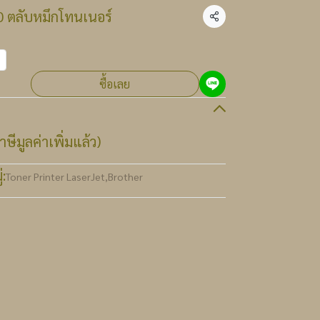
 ตลับหมึกโทนเนอร์
แชร์
ซื้อเลย
ษีมูลค่าเพิ่มแล้ว)
:
Toner Printer LaserJet
,
Brother