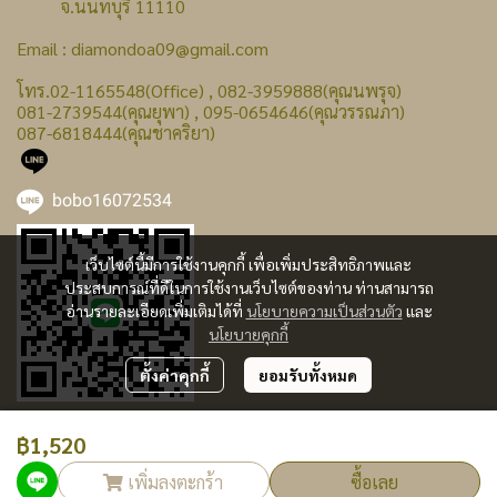
จ.นนทบุรี 11110
Email : diamondoa09@gmail.com
โทร.02-1165548(Office) , 082-3959888(คุณนพรุจ)
081-2739544(คุณยุพา) , 095-0654646(คุณวรรณภา)
087-6818444(คุณชาคริยา)
bobo16072534
เว็บไซต์นี้มีการใช้งานคุกกี้ เพื่อเพิ่มประสิทธิภาพและ
ประสบการณ์ที่ดีในการใช้งานเว็บไซต์ของท่าน ท่านสามารถ
อ่านรายละเอียดเพิ่มเติมได้ที่
นโยบายความเป็นส่วนตัว
และ
นโยบายคุกกี้
ตั้งค่าคุกกี้
ยอมรับทั้งหมด
฿1,520
ผู้เข้าชมทั้งหมด
236,519
เพิ่มลงตะกร้า
ซื้อเลย