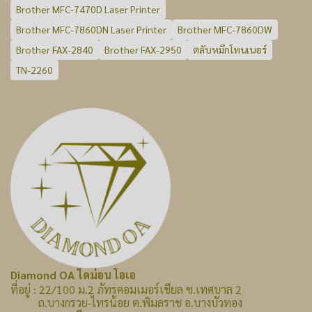
Brother MFC-7470D Laser Printer
Brother MFC-7860DN Laser Printer
Brother MFC-7860DW
Brother FAX-2840
Brother FAX-2950
ตลับหมึกโทนเนอร์
TN-2260
Diamond OA ไดม่อน โอเอ
ที่อยู่ : 22/100 ม.2 ภัทรคอมเมอร์เชียล ซ.เทศบาล 2
ถ.บางกรวย-ไทรน้อย ต.พิมลราช อ.บางบัวทอง