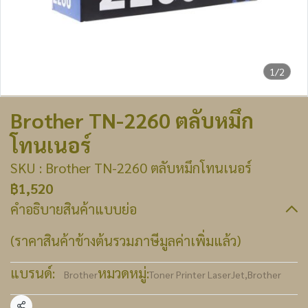
1/2
Brother TN-2260 ตลับหมึก
โทนเนอร์
SKU : Brother TN-2260 ตลับหมึกโทนเนอร์
฿1,520
คำอธิบายสินค้าแบบย่อ
(ราคาสินค้าข้างต้นรวมภาษีมูลค่าเพิ่มแล้ว)
แบรนด์:
หมวดหมู่:
Brother
Toner Printer LaserJet
,
Brother