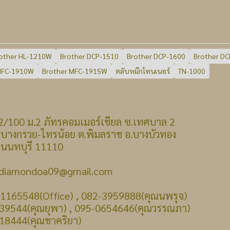
other HL-1210W
Brother DCP-1510
Brother DCP-1600
Brother D
MFC-1910W
Brother MFC-1915W
ตลับหมึกโทนเนอร์
TN-1000
 : 22/100 ม.2 ภัทรคอมเมอร์เชียล ซ.เทศบาล 2
รวย-ไทรน้อย ต.พิมลราช อ.บางบัวทอง
บุรี 11110
: diamondoa09@gmail.com
-1165548(Office) , 082-3959888(คุณนพรุจ)
39544(คุณยุพา) , 095-0654646(คุณวรรณภา)
18444(คุณชาคริยา)