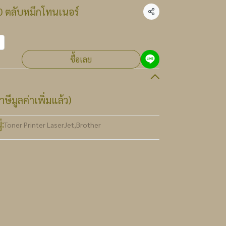
 ตลับหมึกโทนเนอร์
แชร์
ซื้อเลย
ษีมูลค่าเพิ่มแล้ว)
:
Toner Printer LaserJet
,
Brother