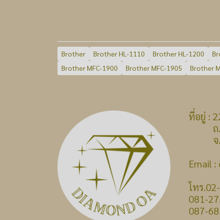
Brother
Brother HL-1110
Brother HL-1200
Br
Brother MFC-1900
Brother MFC-1905
Brother 
ที่อยู่
ถ.บางก
จ.นนท
Email 
โทร.02
081-27
087-68