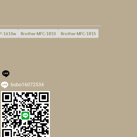
CP-1610w
Brother MFC-1810
Brother MFC-1815
bobo16072534