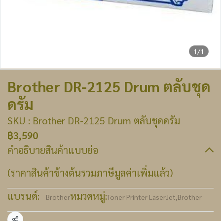
1/1
Brother DR-2125 Drum ตลับชุด
ดรัม
SKU : Brother DR-2125 Drum ตลับชุดดรัม
฿3,590
คำอธิบายสินค้าแบบย่อ
(ราคาสินค้าข้างต้นรวมภาษีมูลค่าเพิ่มแล้ว)
แบรนด์:
หมวดหมู่:
Brother
Toner Printer LaserJet
,
Brother