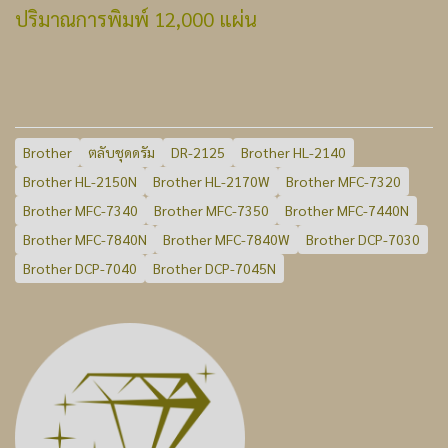
ปริมาณการพิมพ์ 12,000 แผ่น
Brother
ตลับชุดดรัม
DR-2125
Brother HL-2140
Brother HL-2150N
Brother HL-2170W
Brother MFC-7320
Brother MFC-7340
Brother MFC-7350
Brother MFC-7440N
Brother MFC-7840N
Brother MFC-7840W
Brother DCP-7030
Brother DCP-7040
Brother DCP-7045N