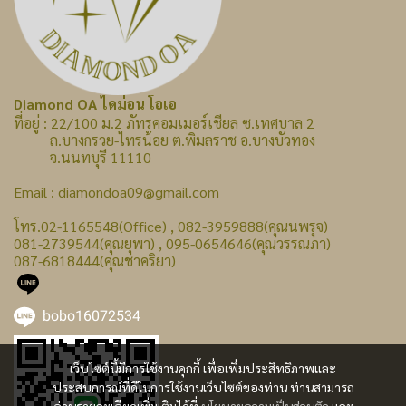
Diamond OA ไดม่อน โอเอ
ที่อยู่ : 22/100 ม.2 ภัทรคอมเมอร์เชียล ซ.เทศบาล 2
ถ.บางกรวย-ไทรน้อย ต.พิมลราช อ.บางบัวทอง
จ.นนทบุรี 11110
Email : diamondoa09@gmail.com
โทร.02-1165548(Office) , 082-3959888(คุณนพรุจ)
081-2739544(คุณยุพา) , 095-0654646(คุณวรรณภา)
087-6818444(คุณชาคริยา)
bobo16072534
เว็บไซต์นี้มีการใช้งานคุกกี้ เพื่อเพิ่มประสิทธิภาพและ
ประสบการณ์ที่ดีในการใช้งานเว็บไซต์ของท่าน ท่านสามารถ