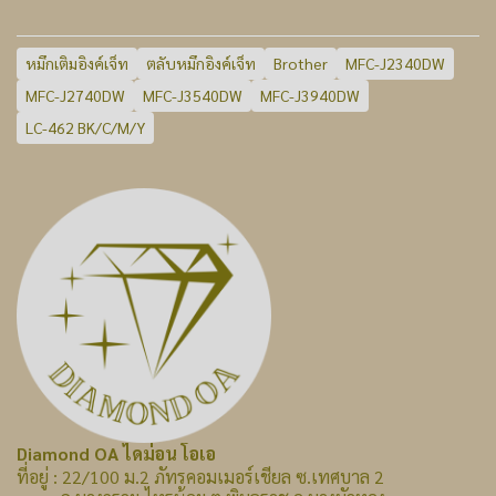
หมึกเติมอิงค์เจ็ท
ตลับหมึกอิงค์เจ็ท
Brother
MFC-J2340DW
MFC-J2740DW
MFC-J3540DW
MFC-J3940DW
LC-462 BK/C/M/Y
Diamond OA ไดม่อน โอเอ
ที่อยู่ : 22/100 ม.2 ภัทรคอมเมอร์เชียล ซ.เทศบาล 2