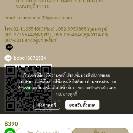
ถ.บางกรวย-ไทรน้อย ต.พิมลราช อ.บางบัวทอง
จ.นนทบุรี 11110
Email : diamondoa09@gmail.com
โทร.02-1165548(Office) , 082-3959888(คุณนพรุจ)
081-2739544(คุณยุพา) , 095-0654646(คุณวรรณภา)
087-6818444(คุณชาคริยา)
bobo16072534
เว็บไซต์นี้มีการใช้งานคุกกี้ เพื่อเพิ่มประสิทธิภาพและ
ประสบการณ์ที่ดีในการใช้งานเว็บไซต์ของท่าน ท่านสามารถ
อ่านรายละเอียดเพิ่มเติมได้ที่
นโยบายความเป็นส่วนตัว
และ
นโยบายคุกกี้
ตั้งค่าคุกกี้
ยอมรับทั้งหมด
฿390
ผู้เข้าชมทั้งหมด
240,748