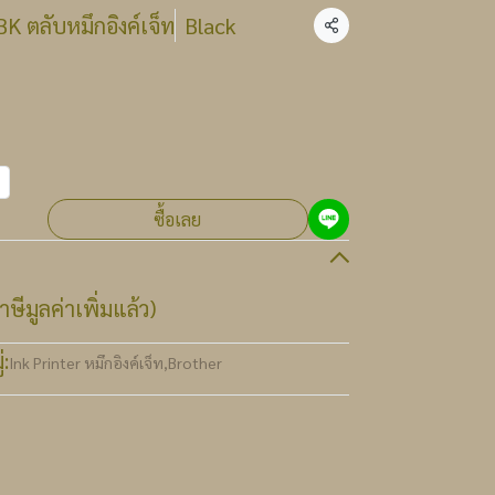
K ตลับหมึกอิงค์เจ็ท
Black
แชร์
ซื้อเลย
ษีมูลค่าเพิ่มแล้ว)
:
Ink Printer หมึกอิงค์เจ็ท
,
Brother