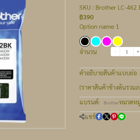
SKU : Brother LC-462 B
฿390
Option name 1
จำนวน
เพิ่มลงตะกร้า
คำอธิบายสินค้าแบบย่อ
(ราคาสินค้าข้างต้นรวมภา
แบรนด์:
หมวดหมู่
Brother
แชร์