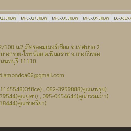
J2330DW
MFC-J2730DW
MFC-J3530DW
MFC-J3930DW
LC-3619
 : 22/100 ม.2 ภัทรคอมเมอร์เชียล ซ.เทศบาล 2
รวย-ไทรน้อย ต.พิมลราช อ.บางบัวทอง
บุรี 11110
: diamondoa09@gmail.com
-1165548(Office) , 082-3959888(คุณนพรุจ)
39544(คุณยุพา) , 095-0654646(คุณวรรณภา)
18444(คุณชาคริยา)