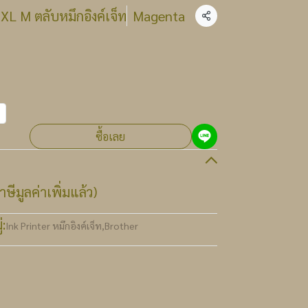
L M ตลับหมึกอิงค์เจ็ท
Magenta
แชร์
ซื้อเลย
ษีมูลค่าเพิ่มแล้ว)
:
Ink Printer หมึกอิงค์เจ็ท
,
Brother