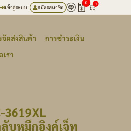
0
0
เข้าสู่ระบบ
สมัครสมาชิก
จัดส่งสินค้า
การชำระเงิน
่อเรา
C-3619XL
ลับหมึกอิงค์เจ็ท