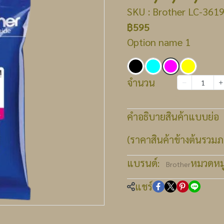
SKU : Brother LC-3619X
฿595
Option name 1
จำนวน
เพิ่มลงตะกร้า
คำอธิบายสินค้าแบบย่อ
(ราคาสินค้าข้างต้นรวมภา
แบรนด์:
หมวดหมู่
Brother
แชร์