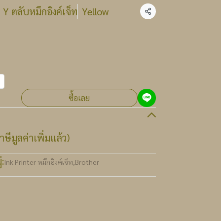
Y ตลับหมึกอิงค์เจ็ท
Yellow
แชร์
ซื้อเลย
ษีมูลค่าเพิ่มแล้ว)
:
Ink Printer หมึกอิงค์เจ็ท
,
Brother