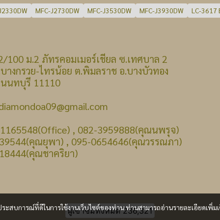
J2330DW
MFC-J2730DW
MFC-J3530DW
MFC-J3930DW
LC-3617 
 : 22/100 ม.2 ภัทรคอมเมอร์เชียล ซ.เทศบาล 2
รวย-ไทรน้อย ต.พิมลราช อ.บางบัวทอง
บุรี 11110
: diamondoa09@gmail.com
-1165548(Office) , 082-3959888(คุณนพรุจ)
39544(คุณยุพา) , 095-0654646(คุณวรรณภา)
18444(คุณชาคริยา)
และประสบการณ์ที่ดีในการใช้งานเว็บไซต์ของท่าน ท่านสามารถอ่านรายละเอียดเพิ่มเ
ผู้เข้าชมวันนี้
228