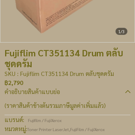
1/3
Fujiflim CT351134 Drum ตลับ
ชุดดรัม
SKU : Fujiflim CT351134 Drum ตลับชุดดรัม
฿2,790
คำอธิบายสินค้าแบบย่อ
(ราคาสินค้าข้างต้นรวมภาษีมูลค่าเพิ่มแล้ว)
แบรนด์:
Fujifilm / FujiXerox
หมวดหมู่:
Toner Printer LaserJet
,
FujiFilm / FujiXerox