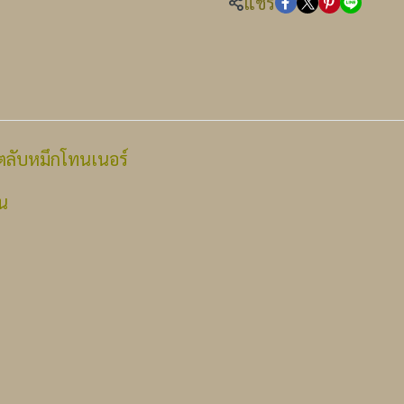
แชร์
ตลับหมึกโทนเนอร์
่น