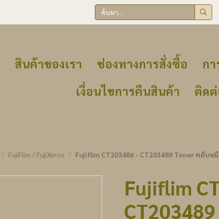
สินค้าของเรา
ช่องทางการสั่งซื้อ
การ
เงื่อนไขการคืนสินค้า
ติดต
FujiFilm / FujiXerox
Fujiflim CT203486 - CT203489 Toner ตลับหม
Fujiflim C
CT203489 