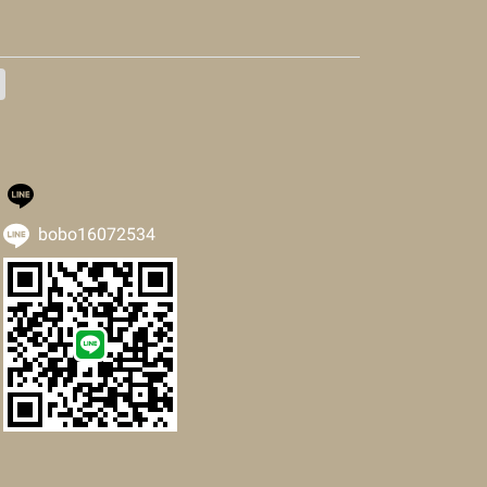
bobo16072534