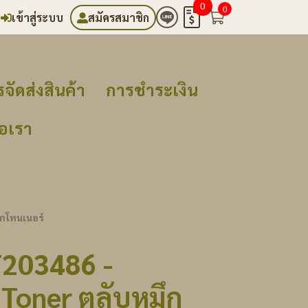
0
0
เข้าสู่ระบบ
สมัครสมาชิก
จัดส่งสินค้า
การชำระเงิน
่อเรา
ึกโทนเนอร์
T203486 -
Toner ตลับหมึก