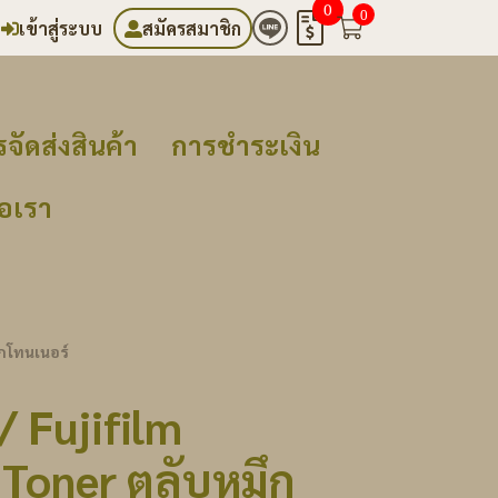
0
0
เข้าสู่ระบบ
สมัครสมาชิก
จัดส่งสินค้า
การชำระเงิน
่อเรา
ึกโทนเนอร์
/ Fujifilm
Toner ตลับหมึก