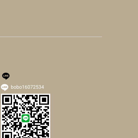
bobo16072534