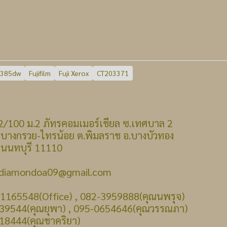
P385dw
Fujifilm
Fuji Xerox
CT203371
 : 22/100 ม.2 ภัทรคอมเมอร์เชียล ซ.เทศบาล 2
รวย-ไทรน้อย ต.พิมลราช อ.บางบัวทอง
บุรี 11110
: diamondoa09@gmail.com
-1165548(Office) , 082-3959888(คุณนพรุจ)
39544(คุณยุพา) , 095-0654646(คุณวรรณภา)
18444(คุณชาคริยา)