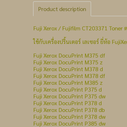
Product description
Fuji Xerox / Fujifilm CT203371 Toner 
ใช้กับเครื่องปริ้นเตอร์ เลเซอร์ ยี่ห้อ FujiXe
Fuji Xerox DocuPrint M375 df
Fuji Xerox DocuPrint M375 z
Fuji Xerox DocuPrint M378 d
Fuji Xerox DocuPrint M378 df
Fuji Xerox DocuPrint M385 z
Fuji Xerox DocuPrint P375 d
Fuji Xerox DocuPrint P375 dw
Fuji Xerox DocuPrint P378 d
Fuji Xerox DocuPrint P378 db
Fuji Xerox DocuPrint P378 dw
Fuji Xerox DocuPrint P385 dw