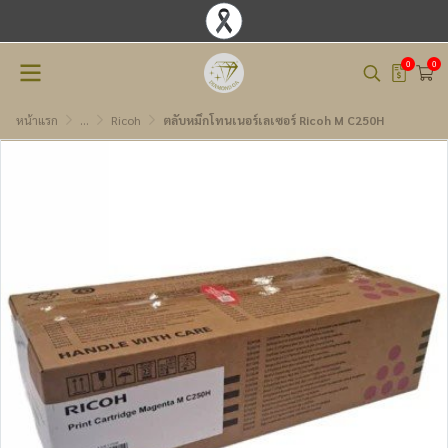
0
0
หน้าแรก
...
Ricoh
ตลับหมึกโทนเนอร์เลเซอร์ Ricoh M C250H