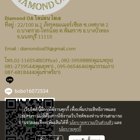
Diamond OA ไดม่อน โอเอ
ที่อยู่ : 22/100 ม.2 ภัทรคอมเมอร์เชียล ซ.เทศบาล 2
ถ.บางกรวย-ไทรน้อย ต.พิมลราช อ.บางบัวทอง
จ.นนทบุรี 11110
Email : diamondoa09@gmail.com
โทร.02-1165548(Office) , 082-3959888(คุณนพรุจ)
081-2739544(คุณยุพา) , 095-0654646(คุณวรรณภา)
087-6818444(คุณชาคริยา)
bobo16072534
เว็บไซต์นี้มีการใช้งานคุกกี้ เพื่อเพิ่มประสิทธิภาพและ
ประสบการณ์ที่ดีในการใช้งานเว็บไซต์ของท่าน ท่านสามารถ
อ่านรายละเอียดเพิ่มเติมได้ที่
นโยบายความเป็นส่วนตัว
และ
นโยบายคุกกี้