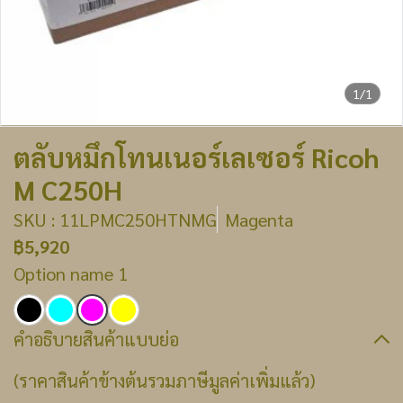
1/1
ตลับหมึกโทนเนอร์เลเซอร์ Ricoh
M C250H
SKU : 11LPMC250HTNMG
Magenta
฿5,920
Option name 1
คำอธิบายสินค้าแบบย่อ
(ราคาสินค้าข้างต้นรวมภาษีมูลค่าเพิ่มแล้ว)