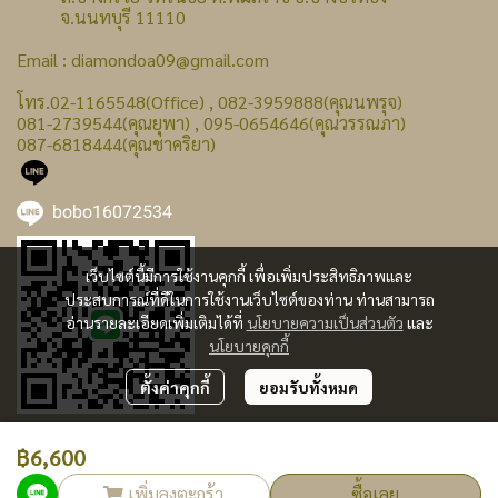
จ.นนทบุรี 11110
Email : diamondoa09@gmail.com
โทร.02-1165548(Office) , 082-3959888(คุณนพรุจ)
081-2739544(คุณยุพา) , 095-0654646(คุณวรรณภา)
087-6818444(คุณชาคริยา)
bobo16072534
เว็บไซต์นี้มีการใช้งานคุกกี้ เพื่อเพิ่มประสิทธิภาพและ
ประสบการณ์ที่ดีในการใช้งานเว็บไซต์ของท่าน ท่านสามารถ
อ่านรายละเอียดเพิ่มเติมได้ที่
นโยบายความเป็นส่วนตัว
และ
นโยบายคุกกี้
ตั้งค่าคุกกี้
ยอมรับทั้งหมด
฿6,600
ผู้เข้าชมทั้งหมด
239,987
เพิ่มลงตะกร้า
ซื้อเลย