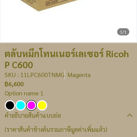
1/1
ตลับหมึกโทนเนอร์เลเซอร์ Ricoh
P C600
SKU : 11LPC600TNMG
Magenta
฿6,600
Option name 1
คำอธิบายสินค้าแบบย่อ
(ราคาสินค้าข้างต้นรวมภาษีมูลค่าเพิ่มแล้ว)