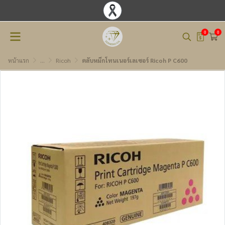
0
0
หน้าแรก
...
Ricoh
ตลับหมึกโทนเนอร์เลเซอร์ Ricoh P C600