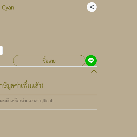
Cyan
แชร์
ซื้อเลย
ษีมูลค่าเพิ่มแล้ว)
ผงหมึกเครื่องถ่ายเอกสาร
,
Ricoh