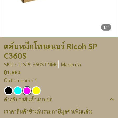
1/1
ตลับหมึกโทนเนอร์ Ricoh SP
C360S
SKU : 11SPC360STNMG
Magenta
฿1,980
Option name 1
คำอธิบายสินค้าแบบย่อ
(ราคาสินค้าข้างต้นรวมภาษีมูลค่าเพิ่มแล้ว)