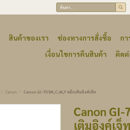
สินค้าของเรา
ช่องทางการสั่งซื้อ
การ
เงื่อนไขการคืนสินค้า
ติดต
Canon
Canon GI-70 BK,C,M,Y หมึกเติมอิงค์เจ็ท
Canon GI-7
เติมอิงค์เจ็