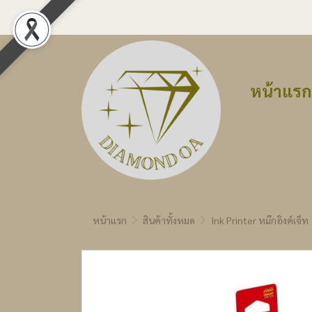
หน้าแรก
หน้าแรก
สินค้าทั้งหมด
Ink Printer หมึกอิงค์เจ็ท