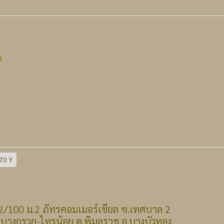
n
70 Y
 : 22/100 ม.2 ภัทรคอมเมอร์เชียล ซ.เทศบาล 2
รวย-ไทรน้อย ต.พิมลราช อ.บางบัวทอง