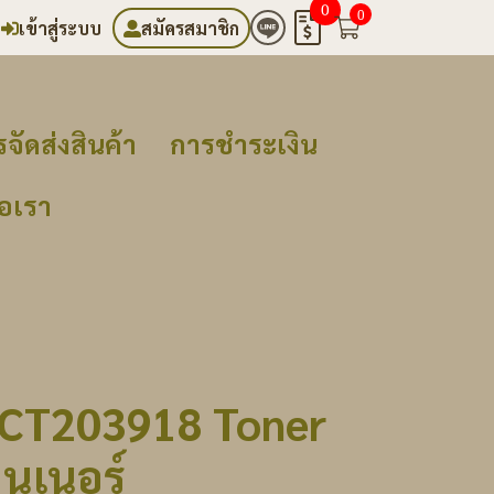
0
0
เข้าสู่ระบบ
สมัครสมาชิก
จัดส่งสินค้า
การชำระเงิน
่อเรา
x CT203918 Toner
นเนอร์