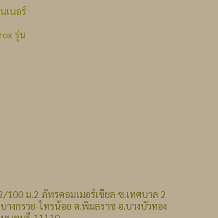
นเนอร์
rox รุ่น
 : 22/100 ม.2 ภัทรคอมเมอร์เชียล ซ.เทศบาล 2
รวย-ไทรน้อย ต.พิมลราช อ.บางบัวทอง
บุรี 11110