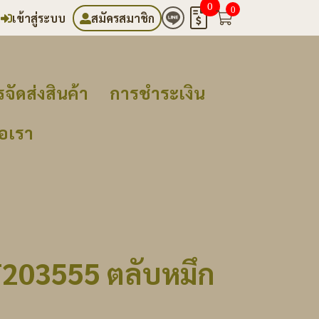
0
0
เข้าสู่ระบบ
สมัครสมาชิก
จัดส่งสินค้า
การชำระเงิน
่อเรา
T203555 ตลับหมึก