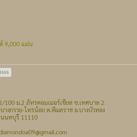
้ 9,000 แผ่น
3555
 : 22/100 ม.2 ภัทรคอมเมอร์เชียล ซ.เทศบาล 2
รวย-ไทรน้อย ต.พิมลราช อ.บางบัวทอง
บุรี 11110
: diamondoa09@gmail.com