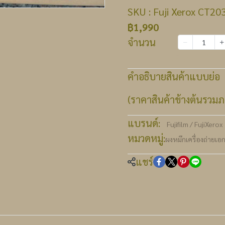
SKU : Fuji Xerox CT20
฿1,990
จำนวน
เพิ่มลงตะกร้า
คำอธิบายสินค้าแบบย่อ
(ราคาสินค้าข้างต้นรวมภา
แบรนด์:
Fujifilm / FujiXerox
หมวดหมู่:
ผงหมึกเครื่องถ่ายเอ
แชร์