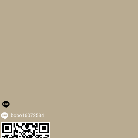
bobo16072534