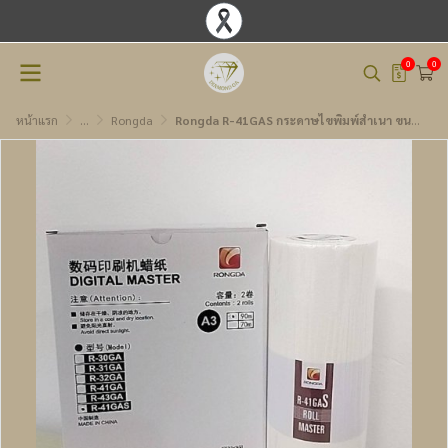
0
0
หน้าแรก
...
Rongda
Rongda R-41GAS กระดาษไขพิมพ์สำเนา ขนาด A3