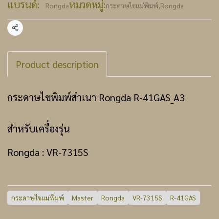
แบรนด์:
หมวดหมู่:
Rongda
กระดาษไขแม่พิมพ์
,
Rongda
แชร์
Product description
กระดาษไขพิมพ์สำเนา Rongda R-41GAS_A3
สำหรับเครื่องรุ่น
Rongda : VR-7315S
กระดาษไขแม่พิมพ์
Master
Rongda
VR-7315S
R-41GAS