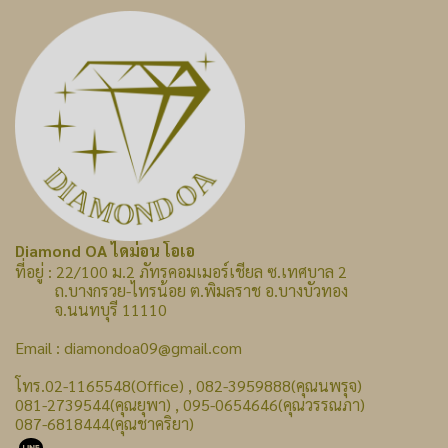
Diamond OA ไดม่อน โอเอ
ที่อยู่ : 22/100 ม.2 ภัทรคอมเมอร์เชียล ซ.เทศบาล 2
ถ.บางกรวย-ไทรน้อย ต.พิมลราช อ.บางบัวทอง
จ.นนทบุรี 11110
Email : diamondoa09@gmail.com
โทร.02-1165548(Office) , 082-3959888(คุณนพรุจ)
081-2739544(คุณยุพา) , 095-0654646(คุณวรรณภา)
087-6818444(คุณชาคริยา)