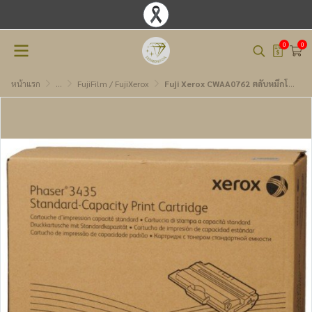
0
0
หน้าแรก
...
FujiFilm / FujiXerox
Fuji Xerox CWAA0762 ตลับหมึกโทนเนอร์