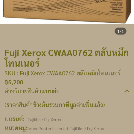
1/1
Fuji Xerox CWAA0762 ตลับหมึก
โทนเนอร์
SKU : Fuji Xerox CWAA0762 ตลับหมึกโทนเนอร์
฿5,200
คำอธิบายสินค้าแบบย่อ
(ราคาสินค้าข้างต้นรวมภาษีมูลค่าเพิ่มแล้ว)
แบรนด์:
Fujifilm / FujiXerox
หมวดหมู่:
Toner Printer LaserJet
,
FujiFilm / FujiXerox