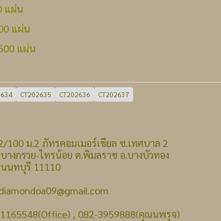
0 แผ่น
00 แผ่น
500 แผ่น
2634
CT202635
CT202636
CT202637
 : 22/100 ม.2 ภัทรคอมเมอร์เชียล ซ.เทศบาล 2
รวย-ไทรน้อย ต.พิมลราช อ.บางบัวทอง
บุรี 11110
: diamondoa09@gmail.com
-1165548(Office) , 082-3959888(คุณนพรุจ)