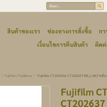
สินค้าของเรา
ช่องทางการสั่งซื้อ
การ
เงื่อนไขการคืนสินค้า
ติดต
FujiFilm / FujiXerox
Fujifilm CT202634-CT202637 BK,C,M,Y ตลับ
Fujifilm C
CT202637 