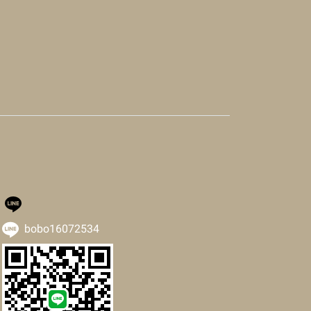
bobo16072534